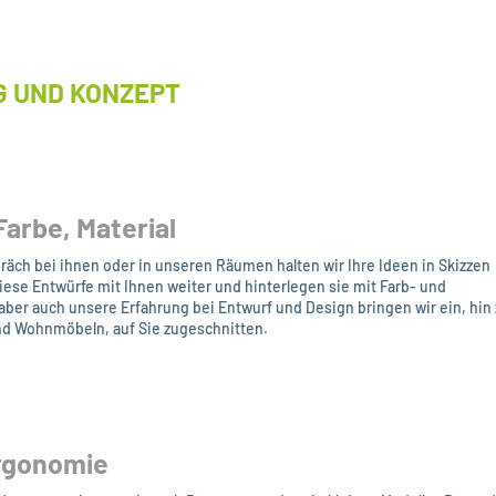
 UND KONZEPT
Farbe, Material
äch bei ihnen oder in unseren Räumen halten wir Ihre Ideen in Skizzen
diese Entwürfe mit Ihnen weiter und hinterlegen sie mit Farb- und
aber auch unsere Erfahrung bei Entwurf und Design bringen wir ein, hin
 Wohnmöbeln, auf Sie zugeschnitten.
rgonomie