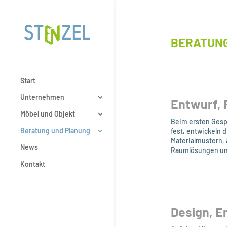
BERATUNG
Start
Unternehmen
Entwurf, 
Möbel und Objekt
Beim ersten Gespr
Beratung und Planung
fest, entwickeln 
Materialmustern, 
News
Raumlösungen und
Kontakt
Design, E