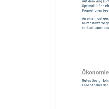
Auf dem Weg zur U
Optimale Höhe ein
Proportionen bes
An einem gut gest
helfen kürze Wege
verkauft auch bes
Ökonomie,
Gutes Design lohnt
Lebensdauer der 