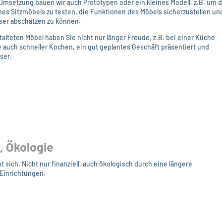
msetzung bauen wir auch Prototypen oder ein kleines Modell, z.B. um d
es Sitzmöbels zu testen, die Funktionen des Möbels sicherzustellen un
ser abschätzen zu können.
alteten Möbel haben Sie nicht nur länger Freude, z.B. bei einer Küche
 auch schneller Kochen, ein gut geplantes Geschäft präsentiert und
ser.
 Ökologie
 sich. Nicht nur finanziell, auch ökologisch durch eine längere
Einrichtungen.