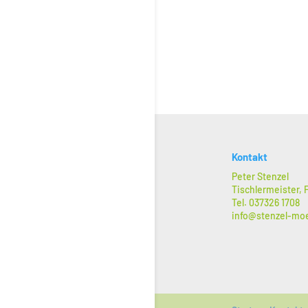
Kontakt
Peter Stenzel
Tischlermeister,
Tel. 037326 1708
info@stenzel-mo