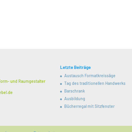
Letzte Beiträge
Austausch Formatkreissäge
 Form- und Raumgestalter
Tag des traditionellen Handwerks
Barschrank
ebel.de
Ausbildung
Bücherregal mit Sitzfenster