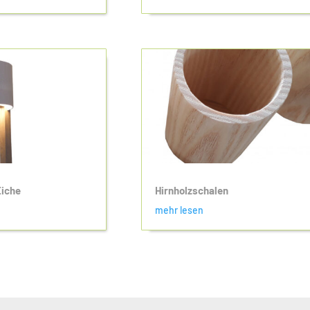
Eiche
Hirnholzschalen
mehr lesen