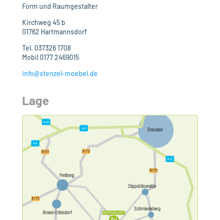
Form und Raumgestalter
Kirchweg 45 b
01762 Hartmannsdorf
Tel. 037326 1708
Mobil 0177 2469015
info@stenzel-moebel.de
Lage