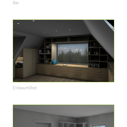
Bar
Einbaumöbel