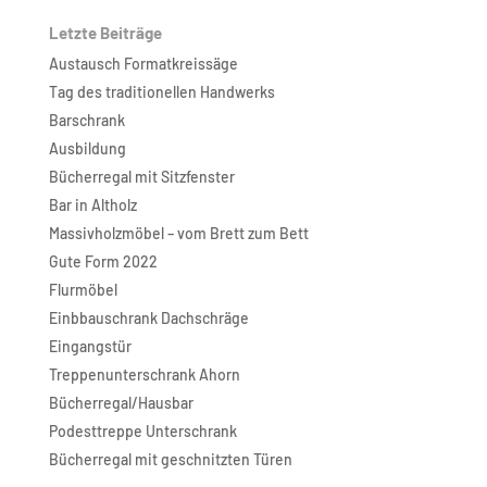
Letzte Beiträge
Austausch Formatkreissäge
Tag des traditionellen Handwerks
Barschrank
Ausbildung
Bücherregal mit Sitzfenster
Bar in Altholz
Massivholzmöbel – vom Brett zum Bett
Gute Form 2022
Flurmöbel
Einbbauschrank Dachschräge
Eingangstür
Treppenunterschrank Ahorn
Bücherregal/Hausbar
Podesttreppe Unterschrank
Bücherregal mit geschnitzten Türen