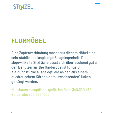
FLURMÖBEL
Eine Zapfenverbindung macht aus diesem Möbel eine
sehr stabile und langlebige Sitzgelegenheit. Die
abgewinkelte Sitzfläche passt sich überraschend gut an
den Benutzer an. Die Garderobe ist für ca. 6
Kleidungstücke ausgelegt, die an den aus einem
quadratischem Körper „herauswachsenden“ Haken
gehängt werden.
Nussbaum europäisch, geölt, lbh Bank 340.340.460,
Garderobe 500.500.1900