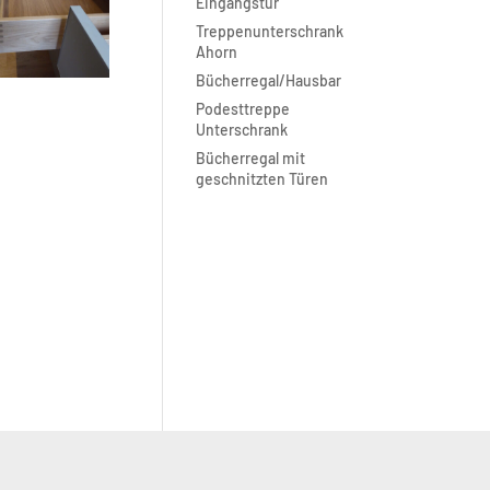
Eingangstür
Treppenunterschrank
Ahorn
Bücherregal/Hausbar
Podesttreppe
Unterschrank
Bücherregal mit
geschnitzten Türen