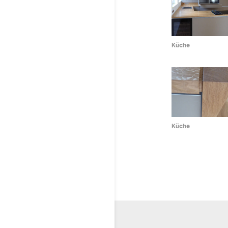
Küche
Küche