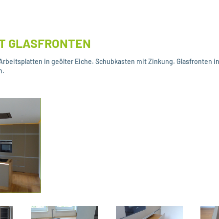
IT GLASFRONTEN
rbeitsplatten in geölter Eiche. Schubkasten mit Zinkung.
Glasfronten i
n.
.