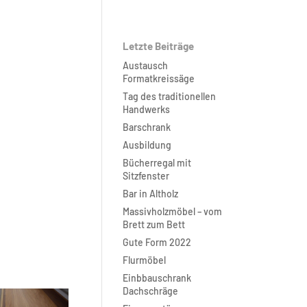
Letzte Beiträge
Austausch
Formatkreissäge
n
Tag des traditionellen
Handwerks
Barschrank
Ausbildung
Bücherregal mit
Sitzfenster
Bar in Altholz
Massivholzmöbel – vom
Brett zum Bett
Gute Form 2022
Flurmöbel
Einbbauschrank
Dachschräge