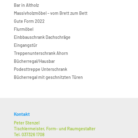
Bar in Altholz
Massivholzmöbel – vom Brett zum Bett
Gute Form 2022
Flurmöbel
Einbbauschrank Dachschräge
Eingangstür
Treppenunterschrank Ahorn
Bücherregal/Hausbar
Podesttreppe Unterschrank
Bücherregal mit geschnitzten Türen
Kontakt
Peter Stenzel
Tischlermeister, Form- und Raumgestalter
Tel. 037326 1708