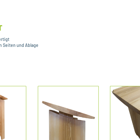
T
rtigt
n Seiten und Ablage