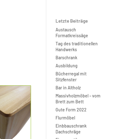
Letzte Beiträge
Austausch
Formatkreissäge
Tag des traditionellen
Handwerks
Barschrank
Ausbildung
Bücherregal mit
Sitzfenster
Bar in Altholz
Massivholzmöbel – vom
Brett zum Bett
Gute Form 2022
Flurmöbel
Einbbauschrank
Dachschräge