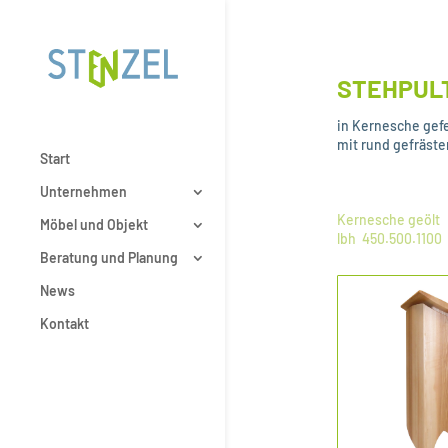
STEHPUL
in Kernesche gefe
mit rund gefräste
Start
Unternehmen
Kernesche geölt
Möbel und Objekt
lbh 450.500.1100
Beratung und Planung
News
Kontakt