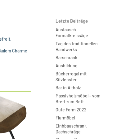
Letzte Beiträge
Austausch
Formatkreissäge
efreit,
Tag des traditionellen
Handwerks
tikalem Charme
Barschrank
Ausbildung
Bücherregal mit
Sitzfenster
Bar in Altholz
Massivholzmöbel – vom
Brett zum Bett
Gute Form 2022
Flurmöbel
Einbbauschrank
Dachschräge