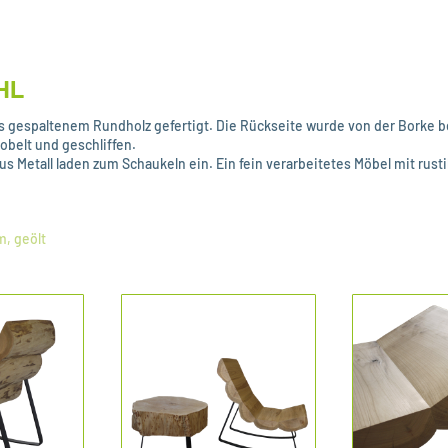
HL
us gespaltenem Rundholz gefertigt. Die Rückseite wurde von der Borke b
hobelt und geschliffen.
 Metall laden zum Schaukeln ein. Ein fein verarbeitetes Möbel mit rus
m, geölt