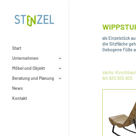
WIPPSTU
als Einzelstück a
die Sitzfläche ge
Start
Gebogene Füße aus
Unternehmen
Möbel und Objekt
sächs. Kirschbau
Beratung und Planung
lbh 820.500.800
News
Kontakt