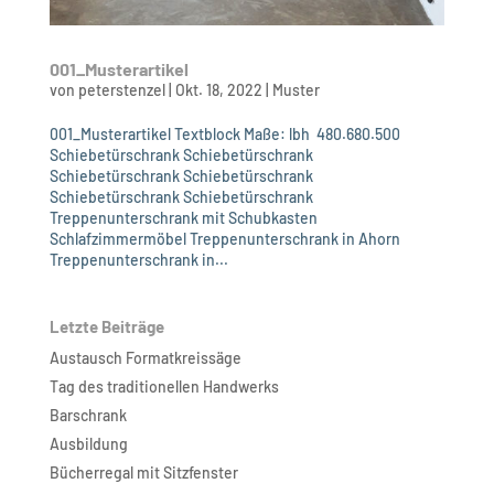
001_Musterartikel
von
peterstenzel
|
Okt. 18, 2022
|
Muster
001_Musterartikel Textblock Maße: lbh 480.680.500
Schiebetürschrank Schiebetürschrank
Schiebetürschrank Schiebetürschrank
Schiebetürschrank Schiebetürschrank
Treppenunterschrank mit Schubkasten
Schlafzimmermöbel Treppenunterschrank in Ahorn
Treppenunterschrank in...
Letzte Beiträge
Austausch Formatkreissäge
Tag des traditionellen Handwerks
Barschrank
Ausbildung
Bücherregal mit Sitzfenster