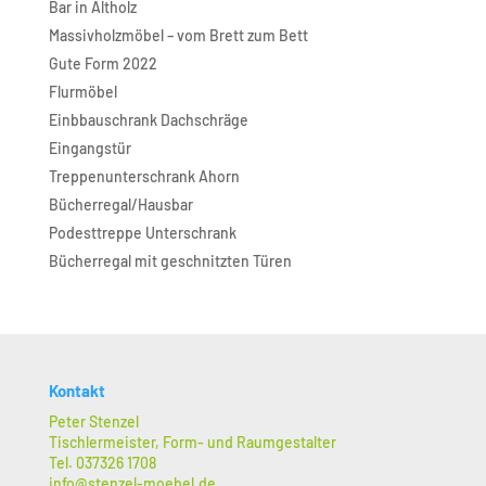
Bar in Altholz
Massivholzmöbel – vom Brett zum Bett
Gute Form 2022
Flurmöbel
Einbbauschrank Dachschräge
Eingangstür
Treppenunterschrank Ahorn
Bücherregal/Hausbar
Podesttreppe Unterschrank
Bücherregal mit geschnitzten Türen
Kontakt
Peter Stenzel
Tischlermeister, Form- und Raumgestalter
Tel. 037326 1708
info@stenzel-moebel.de